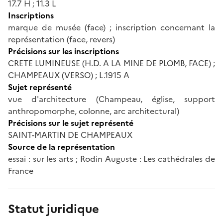
17.7 H ; 11.3 L
Inscriptions
marque de musée (face) ; inscription concernant la
représentation (face, revers)
Précisions sur les inscriptions
CRETE LUMINEUSE (H.D. A LA MINE DE PLOMB, FACE) ;
CHAMPEAUX (VERSO) ; L.1915 A
Sujet représenté
vue d'architecture (Champeau, église, support
anthropomorphe, colonne, arc architectural)
Précisions sur le sujet représenté
SAINT-MARTIN DE CHAMPEAUX
Source de la représentation
essai : sur les arts ; Rodin Auguste : Les cathédrales de
France
Statut juridique