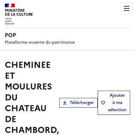
MINISTÈRE
DE LA CULTURE
POP
Plateforme ouverte du patrimoine
CHEMINEE
ET
MOULURES
DU
Ajouter
Télécharger
à ma
CHATEAU
sélection
DE
CHAMBORD,