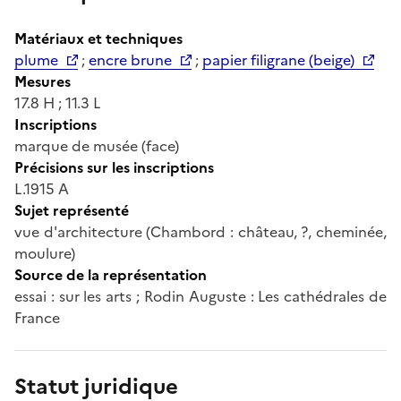
Matériaux et techniques
plume
;
encre brune
;
papier filigrane (beige)
Mesures
17.8 H ; 11.3 L
Inscriptions
marque de musée (face)
Précisions sur les inscriptions
L.1915 A
Sujet représenté
vue d'architecture (Chambord : château, ?, cheminée,
moulure)
Source de la représentation
essai : sur les arts ; Rodin Auguste : Les cathédrales de
France
Statut juridique