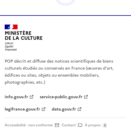
MINISTÈRE
DE LA CULTURE
POP décrit et diffuse des notices scientifiques de biens
culturels étudiés ou conservés en France (œuvres d'art,
édifices ou sites, objets ou ensembles mobiliers,
photographies, etc.)
info.gouv.fr
service-public.gouv.fr
legifrance.gouv.fr
data.gouv.fr
Accessibilité : non conforme
Contact
À propos