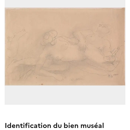
Identification du bien muséal