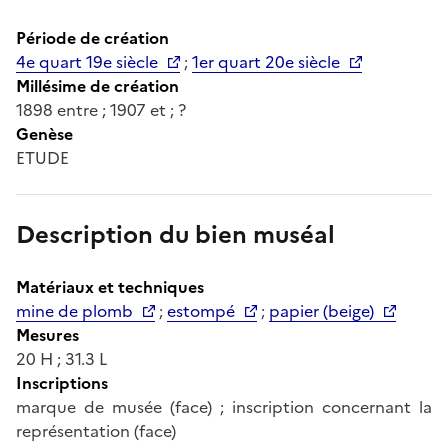
Période de création
4e quart 19e siècle
;
1er quart 20e siècle
Millésime de création
1898 entre ; 1907 et ; ?
Genèse
ETUDE
Description du bien muséal
Matériaux et techniques
mine de plomb
;
estompé
;
papier (beige)
Mesures
20 H ; 31.3 L
Inscriptions
marque de musée (face) ; inscription concernant la
représentation (face)