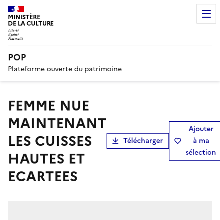
MINISTÈRE
DE LA CULTURE
POP
Plateforme ouverte du patrimoine
FEMME NUE
MAINTENANT
Ajouter
LES CUISSES
Télécharger
à ma
sélection
HAUTES ET
ECARTEES