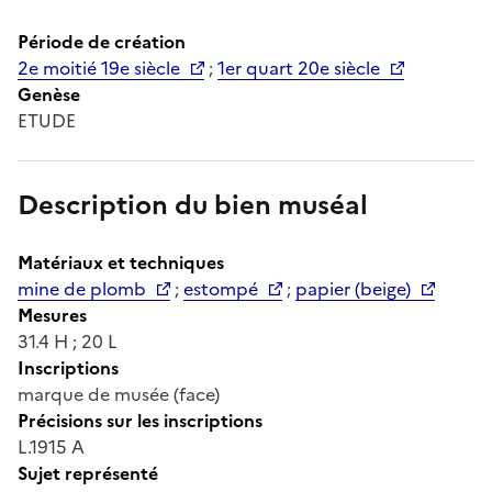
Période de création
2e moitié 19e siècle
;
1er quart 20e siècle
Genèse
ETUDE
Description du bien muséal
Matériaux et techniques
mine de plomb
;
estompé
;
papier (beige)
Mesures
31.4 H ; 20 L
Inscriptions
marque de musée (face)
Précisions sur les inscriptions
L.1915 A
Sujet représenté