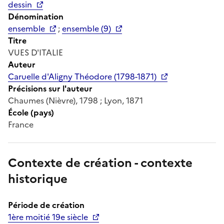
dessin
Dénomination
ensemble
;
ensemble (9)
Titre
VUES D'ITALIE
Auteur
Caruelle d'Aligny Théodore (1798-1871)
Précisions sur l'auteur
Chaumes (Nièvre), 1798 ; Lyon, 1871
École (pays)
France
Contexte de création - contexte
historique
Période de création
1ère moitié 19e siècle