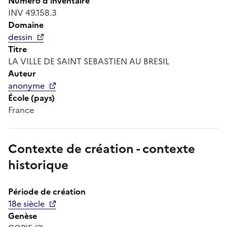
Numéro d'inventaire
INV 49.158.3
Domaine
dessin
Titre
LA VILLE DE SAINT SEBASTIEN AU BRESIL
Auteur
anonyme
École (pays)
France
Contexte de création - contexte
historique
Période de création
18e siècle
Genèse