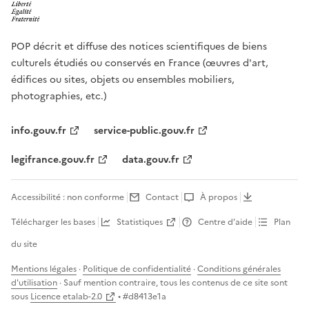
POP décrit et diffuse des notices scientifiques de biens
culturels étudiés ou conservés en France (œuvres d'art,
édifices ou sites, objets ou ensembles mobiliers,
photographies, etc.)
info.gouv.fr
service-public.gouv.fr
legifrance.gouv.fr
data.gouv.fr
Accessibilité : non conforme
Contact
À propos
Télécharger les bases
Statistiques
Centre d’aide
Plan
du site
Mentions légales
·
Politique de confidentialité
·
Conditions générales
d'utilisation
· Sauf mention contraire, tous les contenus de ce site sont
sous
Licence etalab-2.0
• #
d8413e1a