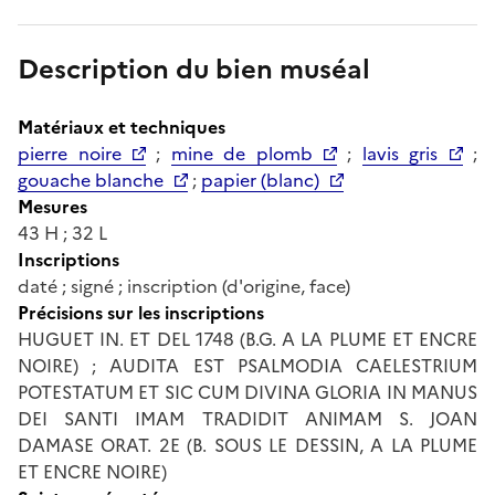
Description du bien muséal
Matériaux et techniques
pierre noire
;
mine de plomb
;
lavis gris
;
gouache blanche
;
papier (blanc)
Mesures
43 H ; 32 L
Inscriptions
daté ; signé ; inscription (d'origine, face)
Précisions sur les inscriptions
HUGUET IN. ET DEL 1748 (B.G. A LA PLUME ET ENCRE
NOIRE) ; AUDITA EST PSALMODIA CAELESTRIUM
POTESTATUM ET SIC CUM DIVINA GLORIA IN MANUS
DEI SANTI IMAM TRADIDIT ANIMAM S. JOAN
DAMASE ORAT. 2E (B. SOUS LE DESSIN, A LA PLUME
ET ENCRE NOIRE)