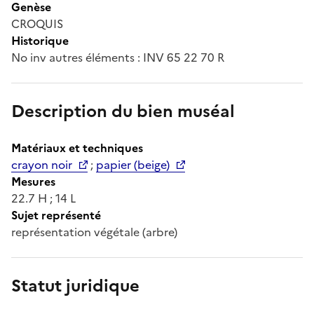
Genèse
CROQUIS
Historique
No inv autres éléments : INV 65 22 70 R
Description du bien muséal
Matériaux et techniques
crayon noir
;
papier (beige)
Mesures
22.7 H ; 14 L
Sujet représenté
représentation végétale (arbre)
Statut juridique