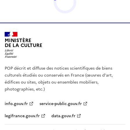
MINISTÈRE
DE LA CULTURE
POP décrit et diffuse des notices scientifiques de biens
culturels étudiés ou conservés en France (œuvres d'art,
édifices ou sites, objets ou ensembles mobiliers,
photographies, etc.)
info.gouv.fr
service-public.gouv.fr
legifrance.gouv.fr
data.gouv.fr