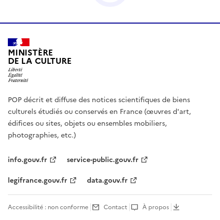
MINISTÈRE
DE LA CULTURE
POP décrit et diffuse des notices scientifiques de biens
culturels étudiés ou conservés en France (œuvres d'art,
édifices ou sites, objets ou ensembles mobiliers,
photographies, etc.)
info.gouv.fr
service-public.gouv.fr
legifrance.gouv.fr
data.gouv.fr
Accessibilité : non conforme
Contact
À propos