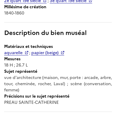
2e quart 19e siècle
;
3e quart 19e siècle
Millésime de création
1840-1860
Description du bien muséal
Matériaux et techniques
aquarelle
;
papier (beige)
Mesures
18 H ; 26.7 L
Sujet représenté
vue d'architecture (maison, mur, porte : arcade, arbre,
tour, cheminée, rocher, Laval) ; scène (conversation,
femme)
Précisions sur le sujet représenté
PREAU SAINTE-CATHERINE