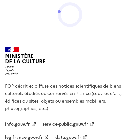
MINISTÈRE
DE LA CULTURE
POP décrit et diffuse des notices scientifiques de biens
culturels étudiés ou conservés en France (œuvres d'art,
édifices ou sites, objets ou ensembles mobiliers,
photographies, etc.)
info.gouv.fr
service-public.gouv.fr
legifrance.gouv.fr
data.gouv.fr