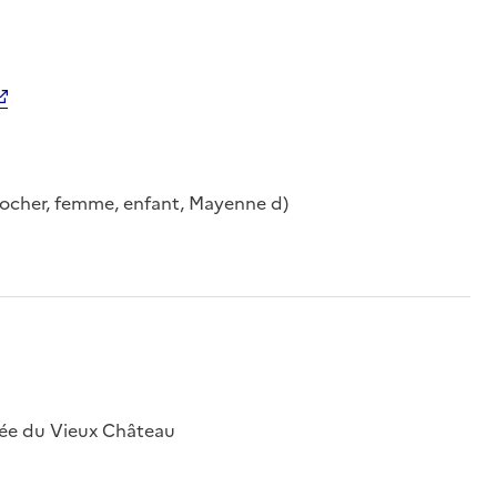
clocher, femme, enfant, Mayenne d)
sée du Vieux Château