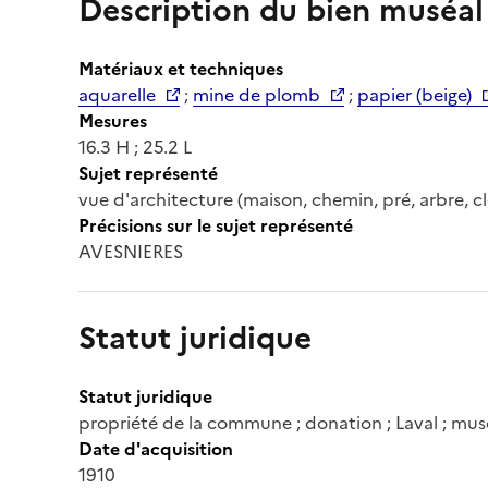
Description du bien muséal
Matériaux et techniques
aquarelle
;
mine de plomb
;
papier (beige)
Mesures
16.3 H ; 25.2 L
Sujet représenté
vue d'architecture (maison, chemin, pré, arbre, 
Précisions sur le sujet représenté
AVESNIERES
Statut juridique
Statut juridique
propriété de la commune ; donation ; Laval ; mu
Date d'acquisition
1910