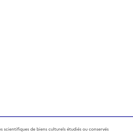
es scientifiques de biens culturels étudiés ou conservés