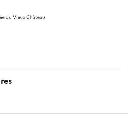
sée du Vieux Château
res