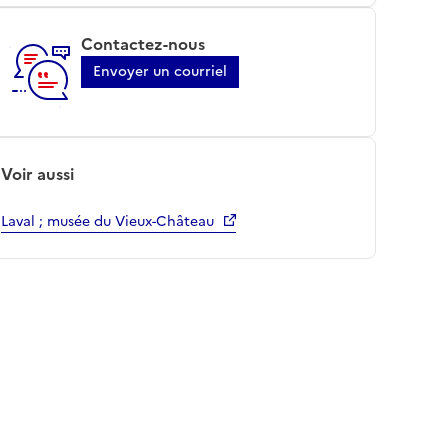
Contactez-nous
Envoyer un courriel
Voir aussi
Laval ; musée du Vieux-Château