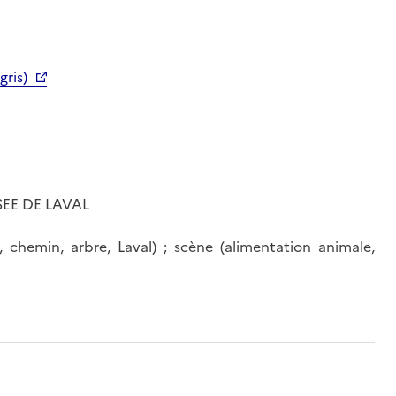
gris)
SEE DE LAVAL
 chemin, arbre, Laval) ; scène (alimentation animale,