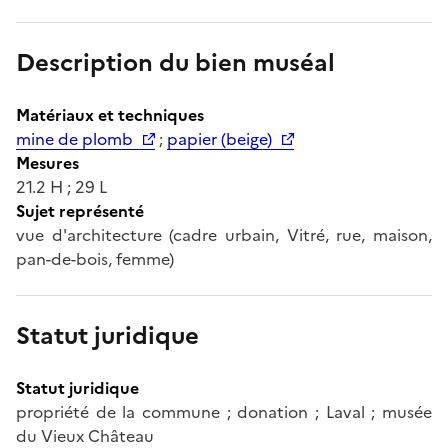
Description du bien muséal
Matériaux et techniques
mine de plomb
;
papier (beige)
Mesures
21.2 H ; 29 L
Sujet représenté
vue d'architecture (cadre urbain, Vitré, rue, maison,
pan-de-bois, femme)
Statut juridique
Statut juridique
propriété de la commune ; donation ; Laval ; musée
du Vieux Château