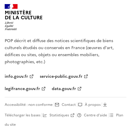
MINISTÈRE
DE LA CULTURE
POP décrit et diffuse des notices scientifiques de biens
culturels étudiés ou conservés en France (œuvres d'art,
édifices ou sites, objets ou ensembles mobiliers,
photographies, etc.)
info.gouv.fr
service-public.gouv.fr
legifrance.gouv.fr
data.gouv.fr
Accessibilité : non conforme
Contact
À propos
Télécharger les bases
Statistiques
Centre d’aide
Plan
du site