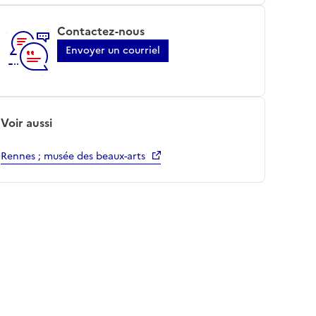
Contactez-nous
Envoyer un courriel
Voir aussi
Rennes ; musée des beaux-arts