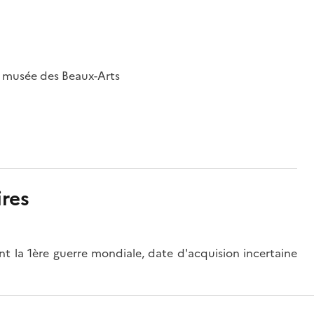
; musée des Beaux-Arts
res
nt la 1ère guerre mondiale, date d'acquision incertaine