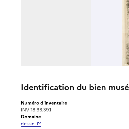
Identification du bien musé
Numéro d'inventaire
INV 18.33.39.1
Domaine
dessin