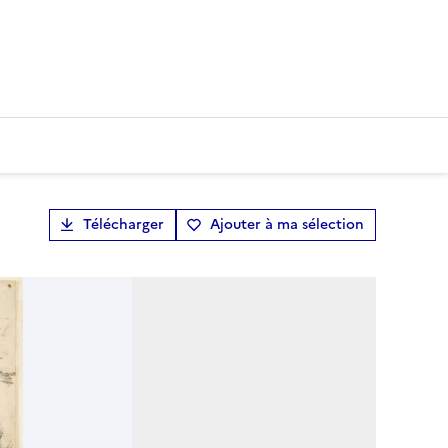
Télécharger
Ajouter à ma sélection