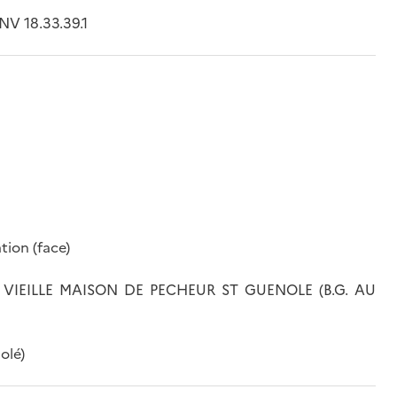
V 18.33.39.1
tion (face)
 ; VIEILLE MAISON DE PECHEUR ST GUENOLE (B.G. AU
olé)