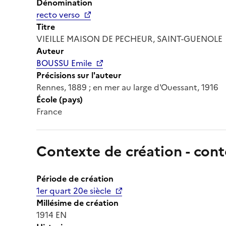
Dénomination
recto verso
Titre
VIEILLE MAISON DE PECHEUR, SAINT-GUENOLE
Auteur
BOUSSU Emile
Précisions sur l'auteur
Rennes, 1889 ; en mer au large d'Ouessant, 1916
École (pays)
France
Contexte de création - cont
Période de création
1er quart 20e siècle
Millésime de création
1914 EN