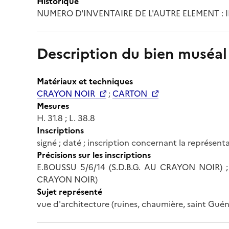
Historique
NUMERO D'INVENTAIRE DE L'AUTRE ELEMENT : IN
Description du bien muséal
Matériaux et techniques
CRAYON NOIR
;
CARTON
Mesures
H. 31.8 ; L. 38.8
Inscriptions
signé ; daté ; inscription concernant la représenta
Précisions sur les inscriptions
E.BOUSSU 5/6/14 (S.D.B.G. AU CRAYON NOIR)
CRAYON NOIR)
Sujet représenté
vue d'architecture (ruines, chaumière, saint Guén