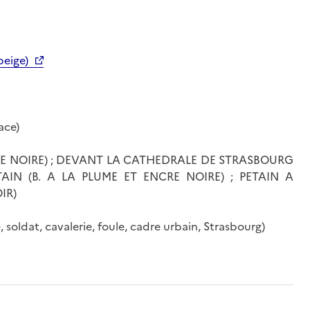
beige)
ace)
CRE NOIRE) ; DEVANT LA CATHEDRALE DE STRASBOURG
IN (B. A LA PLUME ET ENCRE NOIRE) ; PETAIN A
IR)
, soldat, cavalerie, foule, cadre urbain, Strasbourg)