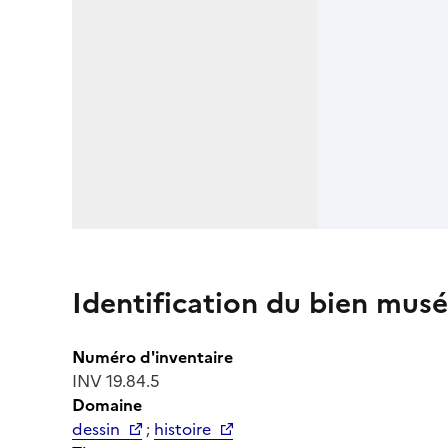
Identification du bien musé
Numéro d'inventaire
INV 19.84.5
Domaine
dessin
;
histoire