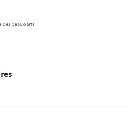
e des beaux-arts
res