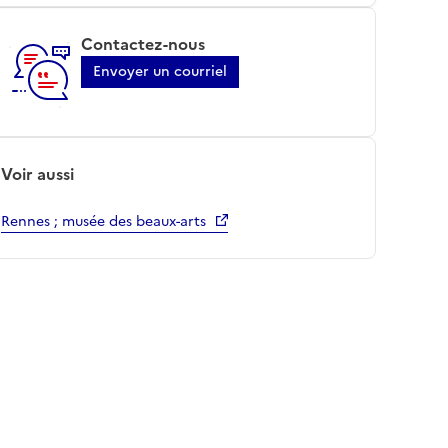
Contactez-nous
Envoyer un courriel
Voir aussi
Rennes ; musée des beaux-arts