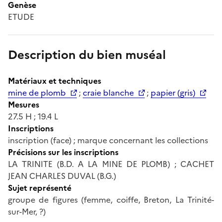
Genèse
ETUDE
Description du bien muséal
Matériaux et techniques
mine de plomb
;
craie blanche
;
papier (gris)
Mesures
27.5 H ; 19.4 L
Inscriptions
inscription (face) ; marque concernant les collections
Précisions sur les inscriptions
LA TRINITE (B.D. A LA MINE DE PLOMB) ; CACHET
JEAN CHARLES DUVAL (B.G.)
Sujet représenté
groupe de figures (femme, coiffe, Breton, La Trinité-
sur-Mer, ?)