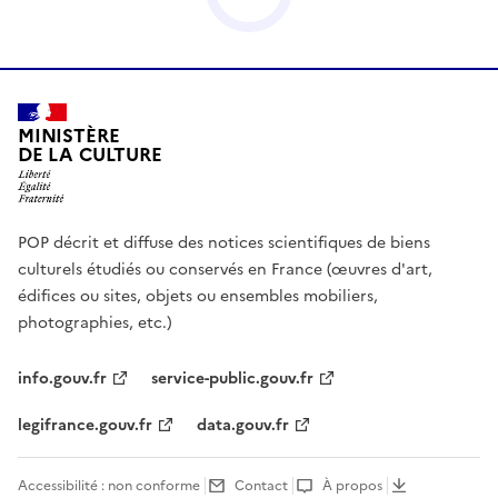
MINISTÈRE
DE LA CULTURE
POP décrit et diffuse des notices scientifiques de biens
culturels étudiés ou conservés en France (œuvres d'art,
édifices ou sites, objets ou ensembles mobiliers,
photographies, etc.)
info.gouv.fr
service-public.gouv.fr
legifrance.gouv.fr
data.gouv.fr
Accessibilité : non conforme
Contact
À propos