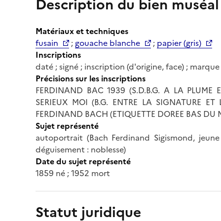
Description du bien muséal
Matériaux et techniques
fusain
;
gouache blanche
;
papier (gris)
Inscriptions
daté ; signé ; inscription (d'origine, face) ; marq
Précisions sur les inscriptions
FERDINAND BAC 1939 (S.D.B.G. A LA PLUME 
SERIEUX MOI (B.G. ENTRE LA SIGNATURE ET
FERDINAND BACH (ETIQUETTE DOREE BAS DU
Sujet représenté
autoportrait (Bach Ferdinand Sigismond, jeune 
déguisement : noblesse)
Date du sujet représenté
1859 né ; 1952 mort
Statut juridique