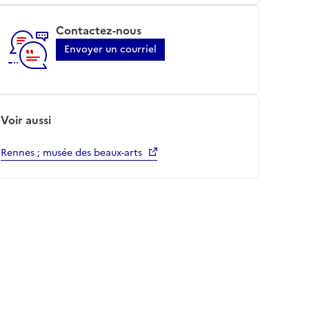
Contactez-nous
Envoyer un courriel
Voir aussi
Rennes ; musée des beaux-arts