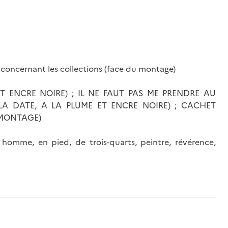
ue concernant les collections (face du montage)
ET ENCRE NOIRE) ; IL NE FAUT PAS ME PRENDRE AU
 LA DATE, A LA PLUME ET ENCRE NOIRE) ; CACHET
 MONTAGE)
homme, en pied, de trois-quarts, peintre, révérence,