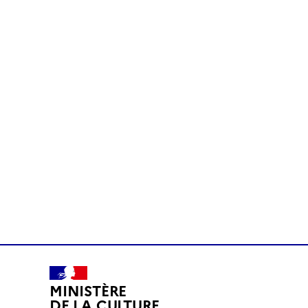
MINISTÈRE
DE LA CULTURE