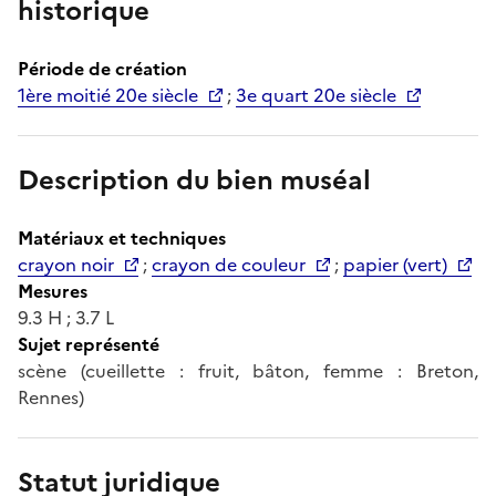
historique
Période de création
1ère moitié 20e siècle
;
3e quart 20e siècle
Description du bien muséal
Matériaux et techniques
crayon noir
;
crayon de couleur
;
papier (vert)
Mesures
9.3 H ; 3.7 L
Sujet représenté
scène (cueillette : fruit, bâton, femme : Breton,
Rennes)
Statut juridique