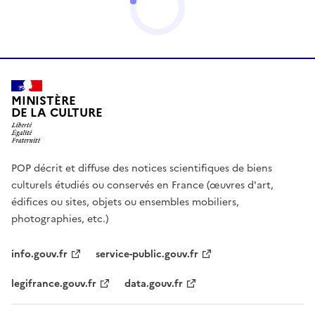
MINISTÈRE
DE LA CULTURE
POP décrit et diffuse des notices scientifiques de biens
culturels étudiés ou conservés en France (œuvres d'art,
édifices ou sites, objets ou ensembles mobiliers,
photographies, etc.)
info.gouv.fr
service-public.gouv.fr
legifrance.gouv.fr
data.gouv.fr