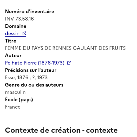
Numéro d'inventaire
INV 73.58.16
Domaine
dessin
Titre
FEMME DU PAYS DE RENNES GAULANT DES FRUITS
Auteur
Pelhate Pierre (1876-1973)
Précisions sur l'auteur
Esse, 1876 ; ?, 1973
Genre du ou des auteurs
masculin
École (pays)
France
Contexte de création - contexte