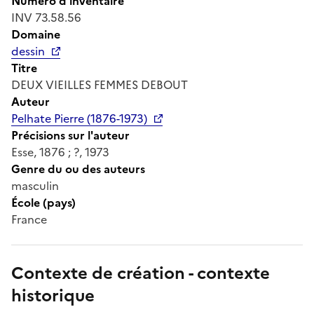
Numéro d'inventaire
INV 73.58.56
Domaine
dessin
Titre
DEUX VIEILLES FEMMES DEBOUT
Auteur
Pelhate Pierre (1876-1973)
Précisions sur l'auteur
Esse, 1876 ; ?, 1973
Genre du ou des auteurs
masculin
École (pays)
France
Contexte de création - contexte
historique