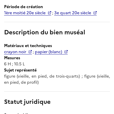
Période de création
1ère moitié 20e siècle
;
3e quart 20e siècle
Description du bien muséal
Matériaux et techniques
crayon noir
;
papier (blanc)
Mesures
6 H ; 10.5 L
Sujet représenté
figure (vieille, en pied, de trois-quarts) ; figure (vieille,
en pied, de profil)
Statut juridique