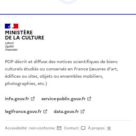
MINISTÈRE
DE LA CULTURE
POP décrit et diffuse des notices scientifiques de biens
culturels étudiés ou conservés en France (œuvres d'art,
édifices ou sites, objets ou ensembles mobiliers,
photographies, etc.)
info.gouv.fr
service-public.gouv.fr
legifrance.gouv.fr
data.gouv.fr
Accessibilité : non conforme
Contact
À propos