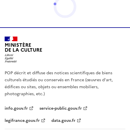
MINISTÈRE
DE LA CULTURE
POP décrit et diffuse des notices scientifiques de biens
culturels étudiés ou conservés en France (œuvres d'art,
édifices ou sites, objets ou ensembles mobiliers,
photographies, etc.)
info.gouv.fr
service-public.gouv.fr
legifrance.gouv.fr
data.gouv.fr