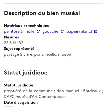
Description du bien muséal
Matériaux et techniques
peinture à l'huile
;
gouache
;
papier (blanc)
Mesures
23.5 H ; 32 L
Sujet représenté
paysage (rivière, pont, feuillu, maison)
Statut juridique
Statut juridique
propriété de la commune ; don manuel ; Bordeaux ;
CAPC musée d'Art Contemporain
Date d'acquisition