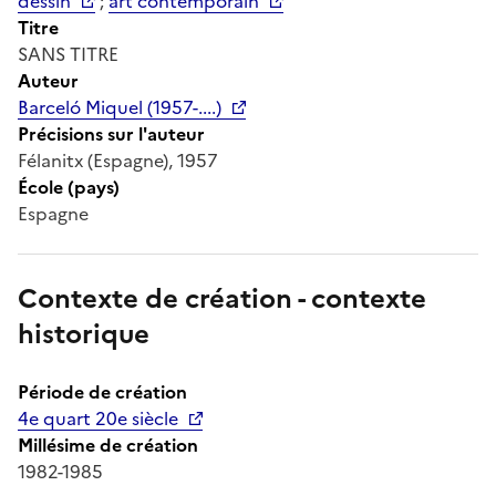
dessin
;
art contemporain
Titre
SANS TITRE
Auteur
Barceló Miquel (1957-....)
Précisions sur l'auteur
Félanitx (Espagne), 1957
École (pays)
Espagne
Contexte de création - contexte
historique
Période de création
4e quart 20e siècle
Millésime de création
1982-1985