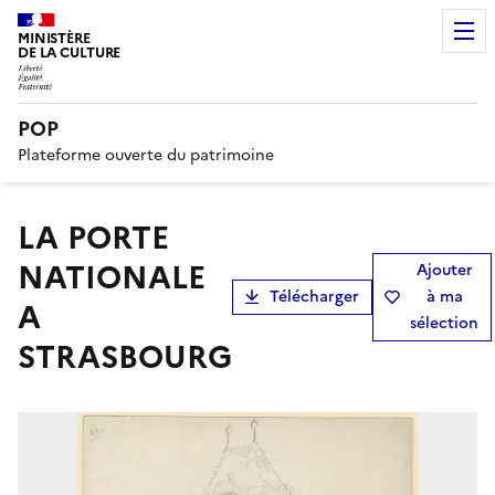
MINISTÈRE
DE LA CULTURE
POP
Plateforme ouverte du patrimoine
LA PORTE
NATIONALE
Ajouter
Télécharger
à ma
A
sélection
STRASBOURG