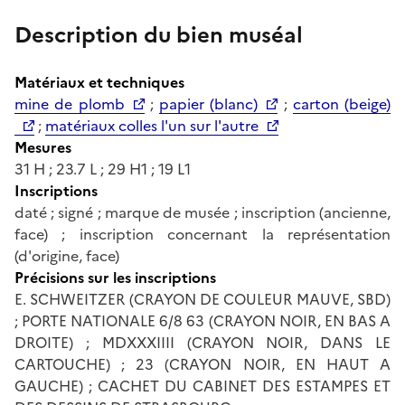
Description du bien muséal
Matériaux et techniques
mine de plomb
;
papier (blanc)
;
carton (beige)
;
matériaux colles l'un sur l'autre
Mesures
31 H ; 23.7 L ; 29 H1 ; 19 L1
Inscriptions
daté ; signé ; marque de musée ; inscription (ancienne,
face) ; inscription concernant la représentation
(d'origine, face)
Précisions sur les inscriptions
E. SCHWEITZER (CRAYON DE COULEUR MAUVE, SBD)
; PORTE NATIONALE 6/8 63 (CRAYON NOIR, EN BAS A
DROITE) ; MDXXXIIII (CRAYON NOIR, DANS LE
CARTOUCHE) ; 23 (CRAYON NOIR, EN HAUT A
GAUCHE) ; CACHET DU CABINET DES ESTAMPES ET