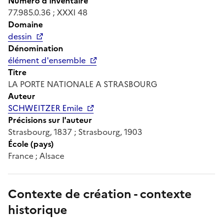
Numéro d'inventaire
77.985.0.36 ; XXXI 48
Domaine
dessin
Dénomination
élément d'ensemble
Titre
LA PORTE NATIONALE A STRASBOURG
Auteur
SCHWEITZER Emile
Précisions sur l'auteur
Strasbourg, 1837 ; Strasbourg, 1903
École (pays)
France ; Alsace
Contexte de création - contexte
historique