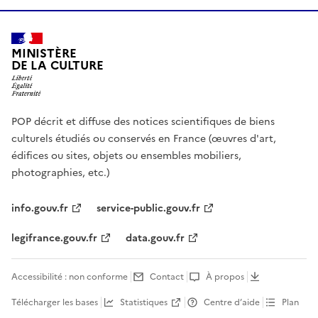
MINISTÈRE
DE LA CULTURE
POP décrit et diffuse des notices scientifiques de biens
culturels étudiés ou conservés en France (œuvres d'art,
édifices ou sites, objets ou ensembles mobiliers,
photographies, etc.)
info.gouv.fr
service-public.gouv.fr
legifrance.gouv.fr
data.gouv.fr
Accessibilité : non conforme
Contact
À propos
Télécharger les bases
Statistiques
Centre d’aide
Plan