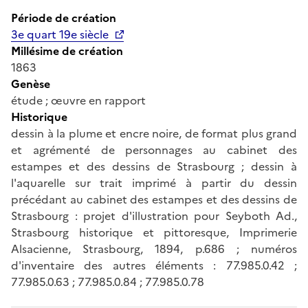
Période de création
3e quart 19e siècle
Millésime de création
1863
Genèse
étude ; œuvre en rapport
Historique
dessin à la plume et encre noire, de format plus grand
et agrémenté de personnages au cabinet des
estampes et des dessins de Strasbourg ; dessin à
l'aquarelle sur trait imprimé à partir du dessin
précédant au cabinet des estampes et des dessins de
Strasbourg : projet d'illustration pour Seyboth Ad.,
Strasbourg historique et pittoresque, Imprimerie
Alsacienne, Strasbourg, 1894, p.686 ; numéros
d'inventaire des autres éléments : 77.985.0.42 ;
77.985.0.63 ; 77.985.0.84 ; 77.985.0.78