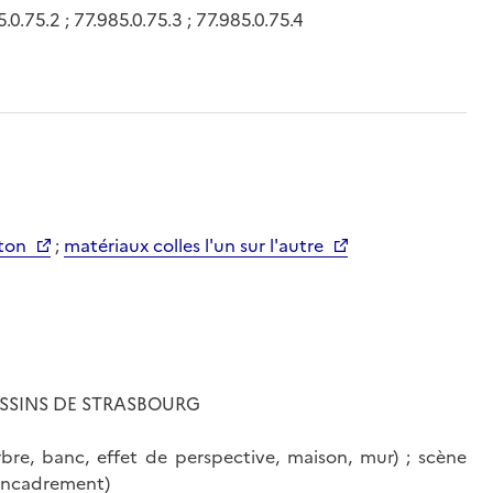
0.75.2 ; 77.985.0.75.3 ; 77.985.0.75.4
ton
;
matériaux colles l'un sur l'autre
ESSINS DE STRASBOURG
arbre, banc, effet de perspective, maison, mur) ; scène
 encadrement)