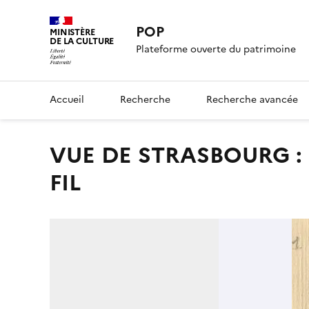
POP
MINISTÈRE
DE LA CULTURE
Plateforme ouverte du patrimoine
Accueil
Recherche
Recherche avancée
VUE DE STRASBOURG : MAISON D'ARRET DE LA RUE DU
FIL