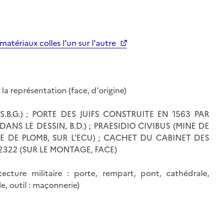
matériaux colles l'un sur l'autre
la représentation (face, d'origine)
.B.G.) ; PORTE DES JUIFS CONSTRUITE EN 1563 PAR
ANS LE DESSIN, B.D.) ; PRAESIDIO CIVIBUS (MINE DE
NE DE PLOMB, SUR L'ECU) ; CACHET DU CABINET DES
2322 (SUR LE MONTAGE, FACE)
tecture militaire : porte, rempart, pont, cathédrale,
le, outil : maçonnerie)