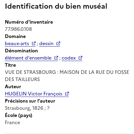
Identification du bien muséal
Numéro d'inventaire
77.986.0.108
Domaine
beaux-arts
;
dessin
Dénomination
élément d'ensemble
;
codex
Titre
VUE DE STRASBOURG : MAISON DE LA RUE DU FOSSE
DES TAILLEURS
Auteur
HUGELIN Victor François
Précisions sur l'auteur
Strasbourg, 1826 ; ?
École (pays)
France