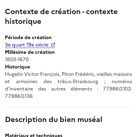
Contexte de création - contexte
historique
Période de création
3e quart 19e siècle
Millésime de création
1850-1870
Historique
Hugelin Victor François, Piton Frédéric, vieilles maisons
et armoiries des tribus.Strasbourg ; numéros
d'inventaire des autres éléments : 77.986.0.102-
77.986.0.136
Description du bien muséal
Matériaux et techniques