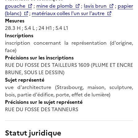
gouache
;
mine de plomb
;
lavis brun
;
papier
(blanc)
;
matériaux colles l'un sur l'autre
Mesures
28.3 H ; 5.4 L ; 24 H1 ; 5.4 L1
Inscriptions
inscription concernant la représentation (d'origine,
face)
Précisions sur les inscriptions
RUE DU FOSSE DES TAILLEURS 1609 (PLUME ET ENCRE
BRUNE, SOUS LE DESSIN)
Sujet représenté
vue d'architecture (Strasbourg, maison, sculpture,
bois, partie d'édifice, porte, effet de lumière)
Précisions sur le sujet représenté
RUE DU FOSSE DES TANNEURS
Statut juridique