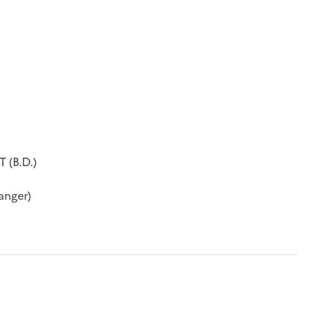
(B.D.)
anger)