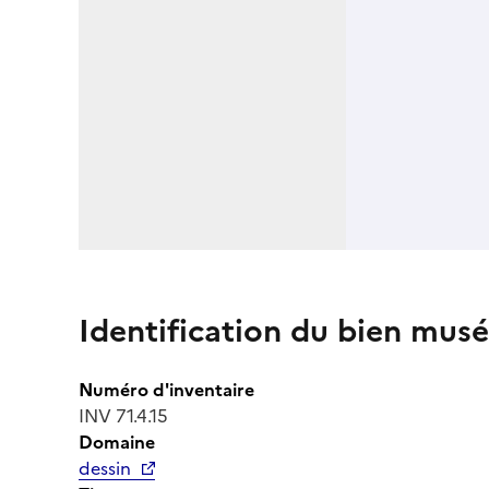
Identification du bien musé
Numéro d'inventaire
INV 71.4.15
Domaine
dessin