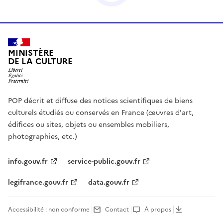
MINISTÈRE
DE LA CULTURE
POP décrit et diffuse des notices scientifiques de biens
culturels étudiés ou conservés en France (œuvres d'art,
édifices ou sites, objets ou ensembles mobiliers,
photographies, etc.)
info.gouv.fr
service-public.gouv.fr
legifrance.gouv.fr
data.gouv.fr
Accessibilité : non conforme
Contact
À propos