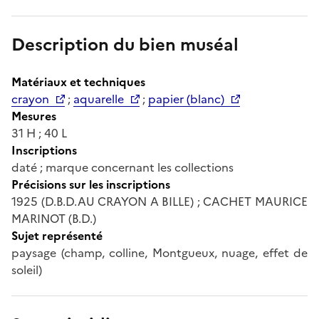
Description du bien muséal
Matériaux et techniques
crayon
;
aquarelle
;
papier (blanc)
Mesures
31 H ; 40 L
Inscriptions
daté ; marque concernant les collections
Précisions sur les inscriptions
1925 (D.B.D.AU CRAYON A BILLE) ; CACHET MAURICE
MARINOT (B.D.)
Sujet représenté
paysage (champ, colline, Montgueux, nuage, effet de
soleil)