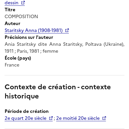
dessin
Titre
COMPOSITION
Auteur
Staritsky Anna (1908-1981)
Précisions sur l'auteur
Ania Staritsky dite Anna Staritsky, Poltava (Ukraine),
1911 ; Paris, 1981 ; femme
École (pays)
France
Contexte de création - contexte
historique
Période de création
2e quart 20e siècle
;
2e moitié 20e siècle