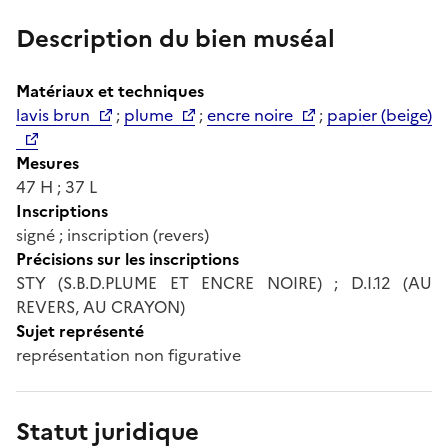
Description du bien muséal
Matériaux et techniques
lavis brun
;
plume
;
encre noire
;
papier (beige)
Mesures
47 H ; 37 L
Inscriptions
signé ; inscription (revers)
Précisions sur les inscriptions
STY (S.B.D.PLUME ET ENCRE NOIRE) ; D.I.12 (AU
REVERS, AU CRAYON)
Sujet représenté
représentation non figurative
Statut juridique