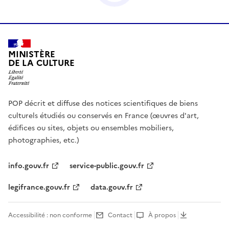
MINISTÈRE
DE LA CULTURE
POP décrit et diffuse des notices scientifiques de biens
culturels étudiés ou conservés en France (œuvres d'art,
édifices ou sites, objets ou ensembles mobiliers,
photographies, etc.)
info.gouv.fr
service-public.gouv.fr
legifrance.gouv.fr
data.gouv.fr
Accessibilité : non conforme
Contact
À propos