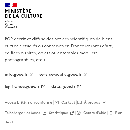
MINISTÈRE
DE LA CULTURE
POP décrit et diffuse des notices scientifiques de biens
culturels étudiés ou conservés en France (œuvres d'art,
édifices ou sites, objets ou ensembles mobiliers,
photographies, etc.)
info.gouv.fr
service-public.gouv.fr
legifrance.gouv.fr
data.gouv.fr
Accessibilité : non conforme
Contact
À propos
Télécharger les bases
Statistiques
Centre d’aide
Plan
du site