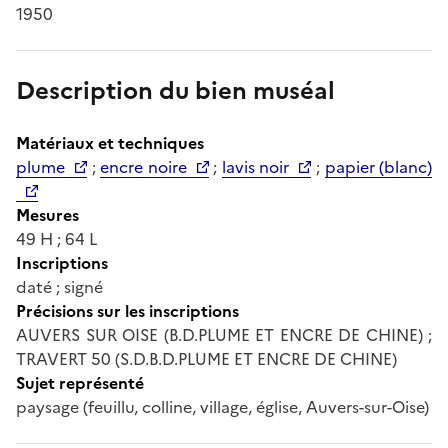
1950
Description du bien muséal
Matériaux et techniques
plume
;
encre noire
;
lavis noir
;
papier (blanc)
Mesures
49 H ; 64 L
Inscriptions
daté ; signé
Précisions sur les inscriptions
AUVERS SUR OISE (B.D.PLUME ET ENCRE DE CHINE) ;
TRAVERT 50 (S.D.B.D.PLUME ET ENCRE DE CHINE)
Sujet représenté
paysage (feuillu, colline, village, église, Auvers-sur-Oise)