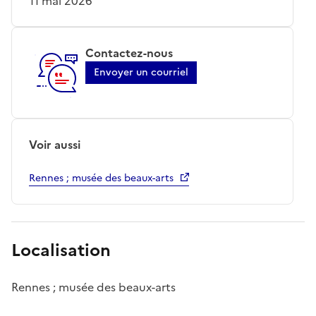
11 mai 2026
Contactez-nous
Envoyer un courriel
Voir aussi
Rennes ; musée des beaux-arts
Localisation
Rennes ; musée des beaux-arts