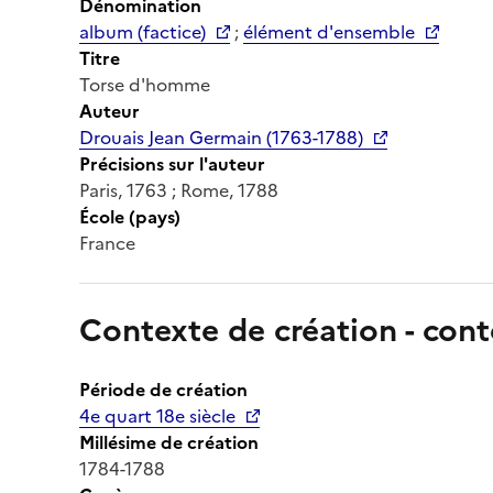
Dénomination
album (factice)
;
élément d'ensemble
Titre
Torse d'homme
Auteur
Drouais Jean Germain (1763-1788)
Précisions sur l'auteur
Paris, 1763 ; Rome, 1788
École (pays)
France
Contexte de création - cont
Période de création
4e quart 18e siècle
Millésime de création
1784-1788