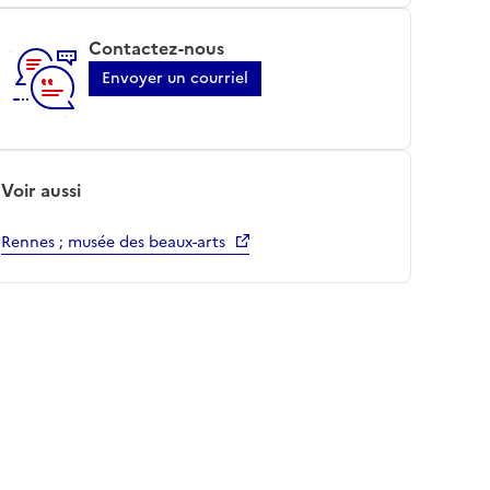
Contactez-nous
Envoyer un courriel
Voir aussi
Rennes ; musée des beaux-arts