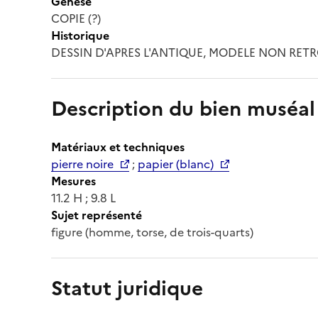
Genèse
COPIE (?)
Historique
DESSIN D'APRES L'ANTIQUE, MODELE NON RETROUVE
Description du bien muséal
Matériaux et techniques
pierre noire
;
papier (blanc)
Mesures
11.2 H ; 9.8 L
Sujet représenté
figure (homme, torse, de trois-quarts)
Statut juridique