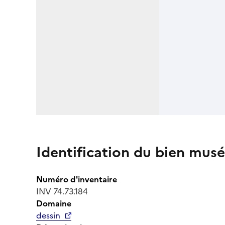
Identification du bien musé
Numéro d'inventaire
INV 74.73.184
Domaine
dessin