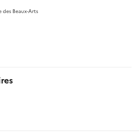
e des Beaux-Arts
res