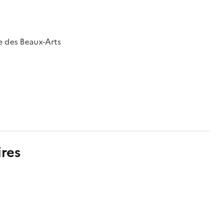
e des Beaux-Arts
res