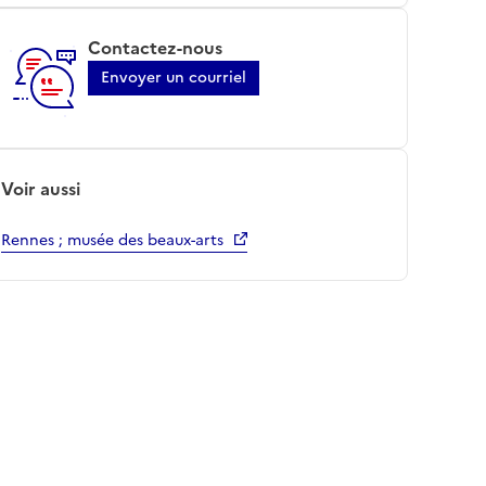
Contactez-nous
Envoyer un courriel
Voir aussi
Rennes ; musée des beaux-arts