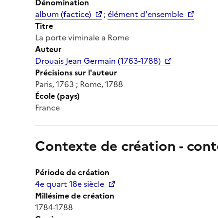
Dénomination
album (factice)
;
élément d'ensemble
Titre
La porte viminale a Rome
Auteur
Drouais Jean Germain (1763-1788)
Précisions sur l'auteur
Paris, 1763 ; Rome, 1788
École (pays)
France
Contexte de création - cont
Période de création
4e quart 18e siècle
Millésime de création
1784-1788