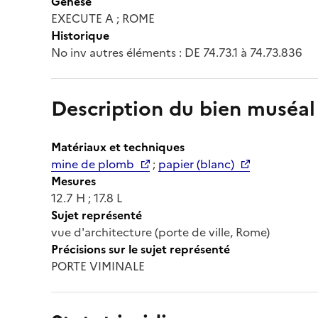
Genèse
EXECUTE A ; ROME
Historique
No inv autres éléments : DE 74.73.1 à 74.73.836
Description du bien muséal
Matériaux et techniques
mine de plomb
;
papier (blanc)
Mesures
12.7 H ; 17.8 L
Sujet représenté
vue d'architecture (porte de ville, Rome)
Précisions sur le sujet représenté
PORTE VIMINALE