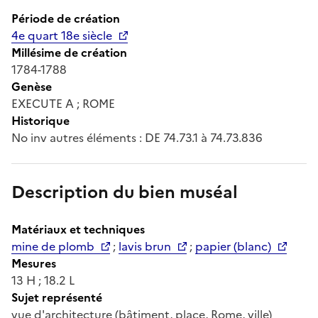
Période de création
4e quart 18e siècle
Millésime de création
1784-1788
Genèse
EXECUTE A ; ROME
Historique
No inv autres éléments : DE 74.73.1 à 74.73.836
Description du bien muséal
Matériaux et techniques
mine de plomb
;
lavis brun
;
papier (blanc)
Mesures
13 H ; 18.2 L
Sujet représenté
vue d'architecture (bâtiment, place, Rome, ville)