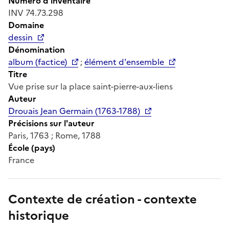
Numéro d'inventaire
INV 74.73.298
Domaine
dessin
Dénomination
album (factice)
;
élément d'ensemble
Titre
Vue prise sur la place saint-pierre-aux-liens
Auteur
Drouais Jean Germain (1763-1788)
Précisions sur l'auteur
Paris, 1763 ; Rome, 1788
École (pays)
France
Contexte de création - contexte
historique