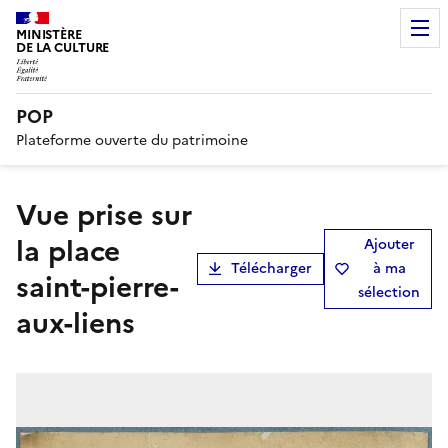
MINISTÈRE
DE LA CULTURE
POP
Plateforme ouverte du patrimoine
Vue prise sur
la place
Ajouter
Télécharger
à ma
saint-pierre-
sélection
aux-liens