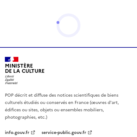
MINISTÈRE
DE LA CULTURE
POP décrit et diffuse des notices scientifiques de biens
culturels étudiés ou conservés en France (œuvres d'art,
édifices ou sites, objets ou ensembles mobiliers,
photographies, etc.)
info.gouv.fr
service-public.gouv.fr