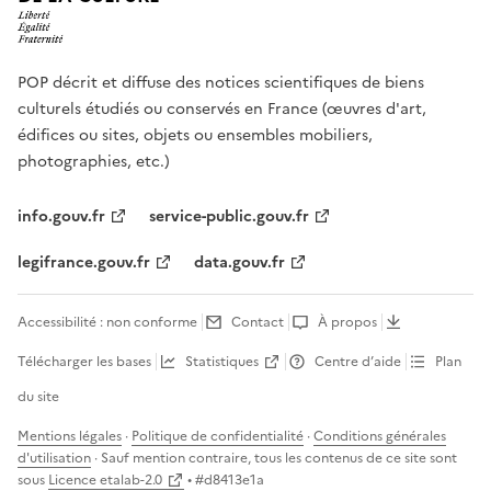
POP décrit et diffuse des notices scientifiques de biens
culturels étudiés ou conservés en France (œuvres d'art,
édifices ou sites, objets ou ensembles mobiliers,
photographies, etc.)
info.gouv.fr
service-public.gouv.fr
legifrance.gouv.fr
data.gouv.fr
Accessibilité : non conforme
Contact
À propos
Télécharger les bases
Statistiques
Centre d’aide
Plan
du site
Mentions légales
·
Politique de confidentialité
·
Conditions générales
d'utilisation
· Sauf mention contraire, tous les contenus de ce site sont
sous
Licence etalab-2.0
• #
d8413e1a