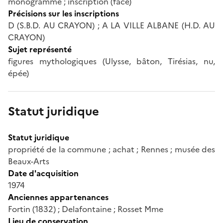
monogrammé ; inscription (face)
Précisions sur les inscriptions
D (S.B.D. AU CRAYON) ; A LA VILLE ALBANE (H.D. AU
CRAYON)
Sujet représenté
figures mythologiques (Ulysse, bâton, Tirésias, nu,
épée)
Statut juridique
Statut juridique
propriété de la commune ; achat ; Rennes ; musée des
Beaux-Arts
Date d'acquisition
1974
Anciennes appartenances
Fortin (1832) ; Delafontaine ; Rosset Mme
Lieu de conservation