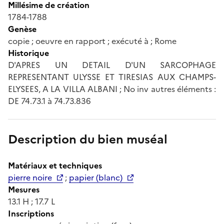
Millésime de création
1784-1788
Genèse
copie ; oeuvre en rapport ; exécuté à ; Rome
Historique
D'APRES UN DETAIL D'UN SARCOPHAGE
REPRESENTANT ULYSSE ET TIRESIAS AUX CHAMPS-
ELYSEES, A LA VILLA ALBANI ; No inv autres éléments :
DE 74.73.1 à 74.73.836
Description du bien muséal
Matériaux et techniques
pierre noire
;
papier (blanc)
Mesures
13.1 H ; 17.7 L
Inscriptions