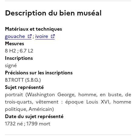
Description du bien muséal
Matériaux et techniques
gouache
;
ivoire
Mesures
8 H2 ; 6.7 L2
Inscriptions
signé
Précisions sur les inscriptions
B.TROTT (S.B.G.)
Sujet représenté
portrait (Washington George, homme, en buste, de
trois-quarts, vêtement : époque Louis XVI, homme
politique, Américain)
Date du sujet représenté
1732 né ; 1799 mort