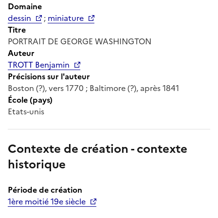
Domaine
dessin
;
miniature
Titre
PORTRAIT DE GEORGE WASHINGTON
Auteur
TROTT Benjamin
Précisions sur l'auteur
Boston (?), vers 1770 ; Baltimore (?), après 1841
École (pays)
Etats-unis
Contexte de création - contexte
historique
Période de création
1ère moitié 19e siècle