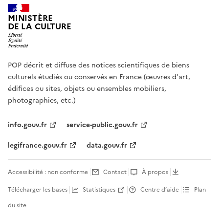
MINISTÈRE
DE LA CULTURE
POP décrit et diffuse des notices scientifiques de biens
culturels étudiés ou conservés en France (œuvres d'art,
édifices ou sites, objets ou ensembles mobiliers,
photographies, etc.)
info.gouv.fr
service-public.gouv.fr
legifrance.gouv.fr
data.gouv.fr
Accessibilité : non conforme
Contact
À propos
Télécharger les bases
Statistiques
Centre d’aide
Plan
du site