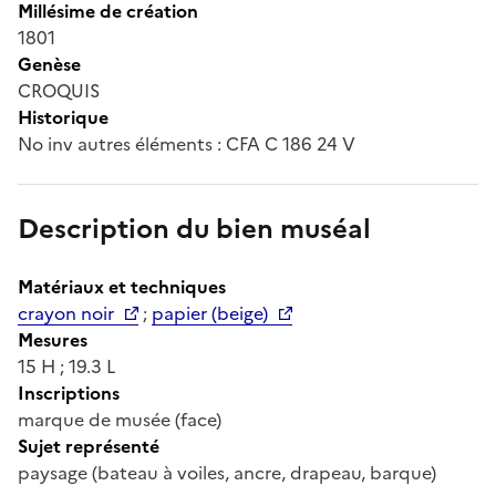
Millésime de création
1801
Genèse
CROQUIS
Historique
No inv autres éléments : CFA C 186 24 V
Description du bien muséal
Matériaux et techniques
crayon noir
;
papier (beige)
Mesures
15 H ; 19.3 L
Inscriptions
marque de musée (face)
Sujet représenté
paysage (bateau à voiles, ancre, drapeau, barque)