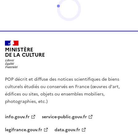
MINISTÈRE
DE LA CULTURE
POP décrit et diffuse des notices scientifiques de biens
culturels étudiés ou conservés en France (œuvres d'art,
édifices ou sites, objets ou ensembles mobiliers,
photographies, etc.)
info.gouv.fr
service-public.gouv.fr
legifrance.gouv.fr
data.gouv.fr