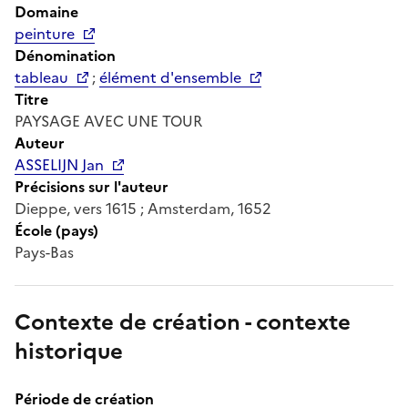
Domaine
peinture
Dénomination
tableau
;
élément d'ensemble
Titre
PAYSAGE AVEC UNE TOUR
Auteur
ASSELIJN Jan
Précisions sur l'auteur
Dieppe, vers 1615 ; Amsterdam, 1652
École (pays)
Pays-Bas
Contexte de création - contexte
historique
Période de création