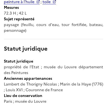
peinture à l'huile
;
toile
Mesures
72.3 H ; 42 L
Sujet représenté
paysage (feuillu, cours d'eau, tour fortifiée, bateau,
personnage)
Statut juridique
Statut juridique
propriété de l'Etat ; musée du Louvre département
des Peintures
Anciennes appartenances
Lambert de Thorigny Nicolas ; Marin de la Haye (1776)
; Louis XVI ; Couronne de France
Lieu de conservation
Paris ; musée du Louvre