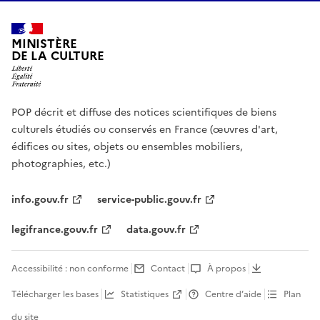
MINISTÈRE
DE LA CULTURE
POP décrit et diffuse des notices scientifiques de biens
culturels étudiés ou conservés en France (œuvres d'art,
édifices ou sites, objets ou ensembles mobiliers,
photographies, etc.)
info.gouv.fr
service-public.gouv.fr
legifrance.gouv.fr
data.gouv.fr
Accessibilité : non conforme
Contact
À propos
Télécharger les bases
Statistiques
Centre d’aide
Plan
du site