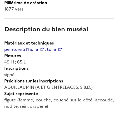
Millésime de création
1877 vers
Description du bien muséal
Matériaux et techniques
peinture à l'huile
;
toile
Mesures
49 H ; 65 L
Inscriptions
signé
Précisions sur les inscriptions
AGUILLAUMIN (A ET G ENTRELACES, S.B.D.)
Sujet représenté
figure (femme, couché, couché sur le côté, accoudé,
nudité, sein, draperie)