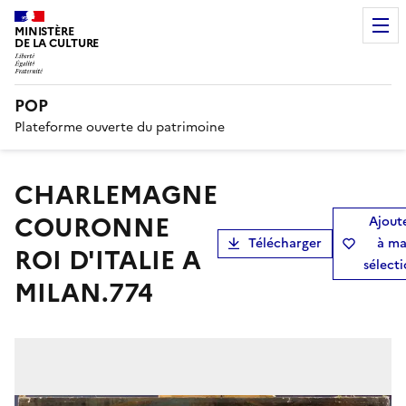
MINISTÈRE
DE LA CULTURE
POP
Plateforme ouverte du patrimoine
CHARLEMAGNE
COURONNE
Ajout
Télécharger
à m
ROI D'ITALIE A
sélect
MILAN.774