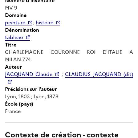
Numéro d'inventaire
MV 9
Domaine
peinture
;
histoire
Dénomination
tableau
Titre
CHARLEMAGNE COURONNE ROI D'ITALIE A
MILAN.774
Auteur
JACQUAND Claude
;
CLAUDIUS JACQUAND (dit)
Précisions sur l'auteur
Lyon, 1803 ; Lyon, 1878
École (pays)
France
Contexte de création - contexte