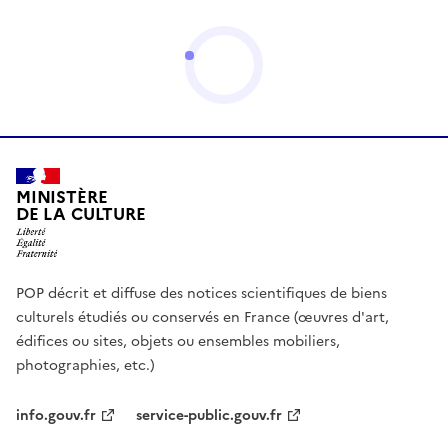
MINISTÈRE
DE LA CULTURE
POP décrit et diffuse des notices scientifiques de biens
culturels étudiés ou conservés en France (œuvres d'art,
édifices ou sites, objets ou ensembles mobiliers,
photographies, etc.)
info.gouv.fr
service-public.gouv.fr