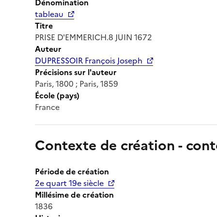
Dénomination
tableau
Titre
PRISE D'EMMERICH.8 JUIN 1672
Auteur
DUPRESSOIR François Joseph
Précisions sur l'auteur
Paris, 1800 ; Paris, 1859
École (pays)
France
Contexte de création - cont
Période de création
2e quart 19e siècle
Millésime de création
1836