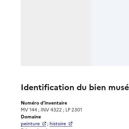
Identification du bien musé
Numéro d'inventaire
MV 144 ; INV 4322 ; LP 2301
Domaine
peinture
;
histoire