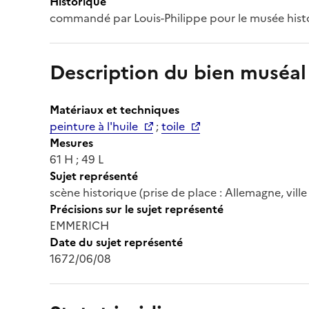
Historique
commandé par Louis-Philippe pour le musée histo
Description du bien muséal
Matériaux et techniques
peinture à l'huile
;
toile
Mesures
61 H ; 49 L
Sujet représenté
scène historique (prise de place : Allemagne, ville :
Précisions sur le sujet représenté
EMMERICH
Date du sujet représenté
1672/06/08