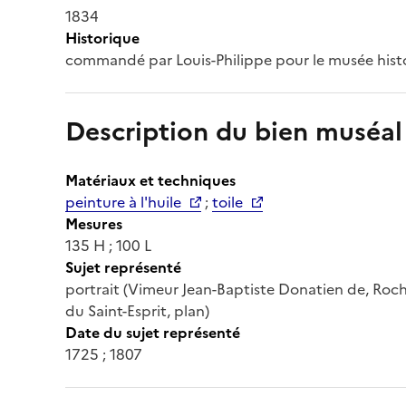
1834
Historique
commandé par Louis-Philippe pour le musée histo
Description du bien muséal
Matériaux et techniques
peinture à l'huile
;
toile
Mesures
135 H ; 100 L
Sujet représenté
portrait (Vimeur Jean-Baptiste Donatien de, Roc
du Saint-Esprit, plan)
Date du sujet représenté
1725 ; 1807