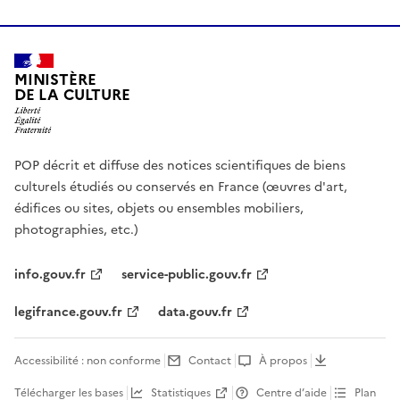
MINISTÈRE
DE LA CULTURE
POP décrit et diffuse des notices scientifiques de biens
culturels étudiés ou conservés en France (œuvres d'art,
édifices ou sites, objets ou ensembles mobiliers,
photographies, etc.)
info.gouv.fr
service-public.gouv.fr
legifrance.gouv.fr
data.gouv.fr
Accessibilité : non conforme
Contact
À propos
Télécharger les bases
Statistiques
Centre d’aide
Plan