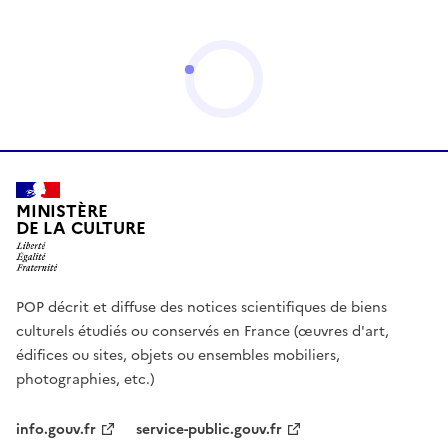
MINISTÈRE
DE LA CULTURE
POP décrit et diffuse des notices scientifiques de biens
culturels étudiés ou conservés en France (œuvres d'art,
édifices ou sites, objets ou ensembles mobiliers,
photographies, etc.)
info.gouv.fr
service-public.gouv.fr