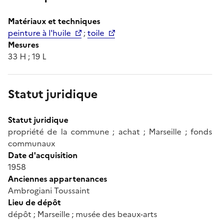
Matériaux et techniques
peinture à l'huile
;
toile
Mesures
33 H ; 19 L
Statut juridique
Statut juridique
propriété de la commune ; achat ; Marseille ; fonds
communaux
Date d'acquisition
1958
Anciennes appartenances
Ambrogiani Toussaint
Lieu de dépôt
dépôt ; Marseille ; musée des beaux-arts