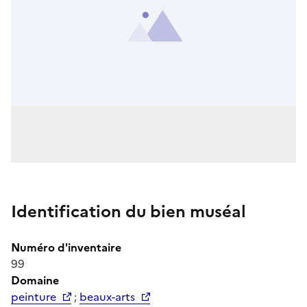
Identification du bien muséal
Numéro d'inventaire
99
Domaine
peinture
;
beaux-arts