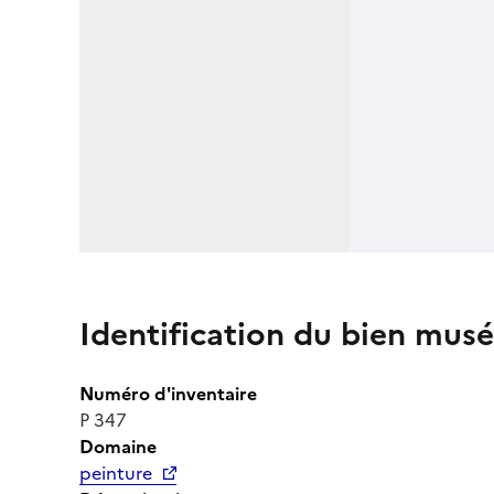
Identification du bien musé
Numéro d'inventaire
P 347
Domaine
peinture