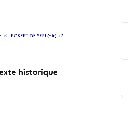
e
;
ROBERT DE SERI (dit)
exte historique