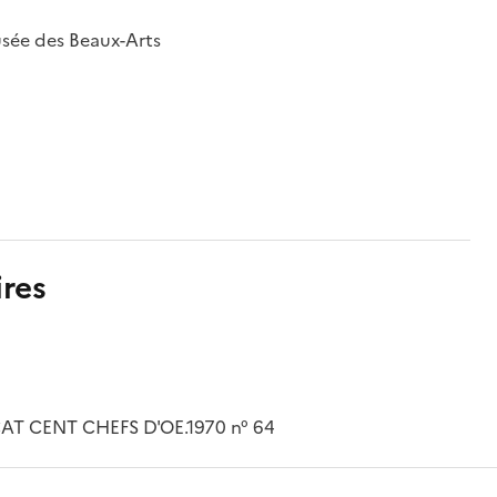
usée des Beaux-Arts
res
 CAT CENT CHEFS D'OE.1970 n° 64