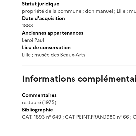
Statut juridique
propriété de la commune ; don manuel ; Lille ; m
Date d'acquisition
1883
Anciennes appartenances
Leroi Paul
Lieu de conservation
Lille ; musée des Beaux-Arts
Informations complémentai
Commentaires
restauré (1975)
Bibliographie
CAT. 1893 n° 649 ; CAT PEINT.FRAN.1980 n° 66 ;