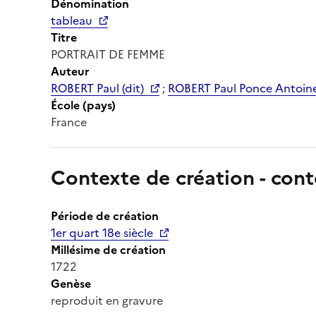
Dénomination
tableau
Titre
PORTRAIT DE FEMME
Auteur
ROBERT Paul (dit)
;
ROBERT Paul Ponce Antoin
École (pays)
France
Contexte de création - cont
Période de création
1er quart 18e siècle
Millésime de création
1722
Genèse
reproduit en gravure