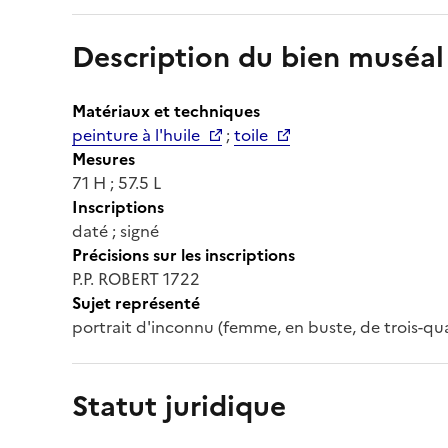
Description du bien muséal
Matériaux et techniques
peinture à l'huile
;
toile
Mesures
71 H ; 57.5 L
Inscriptions
daté ; signé
Précisions sur les inscriptions
P.P. ROBERT 1722
Sujet représenté
portrait d'inconnu (femme, en buste, de trois-quarts
Statut juridique