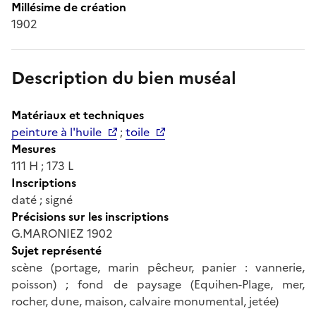
Millésime de création
1902
Description du bien muséal
Matériaux et techniques
peinture à l'huile
;
toile
Mesures
111 H ; 173 L
Inscriptions
daté ; signé
Précisions sur les inscriptions
G.MARONIEZ 1902
Sujet représenté
scène (portage, marin pêcheur, panier : vannerie,
poisson) ; fond de paysage (Equihen-Plage, mer,
rocher, dune, maison, calvaire monumental, jetée)