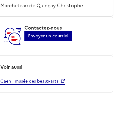
Marcheteau de Quinçay Christophe
Contactez-nous
Envoyer un courriel
Voir aussi
Caen ; musée des beaux-arts