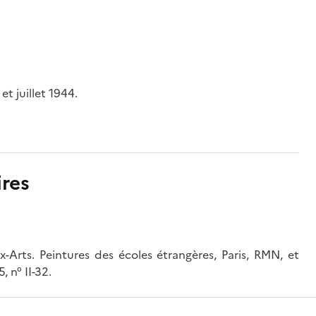
t juillet 1944.
res
Arts. Peintures des écoles étrangères, Paris, RMN, et
 n° II-32.