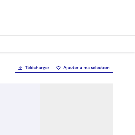
Télécharger
Ajouter à ma sélection