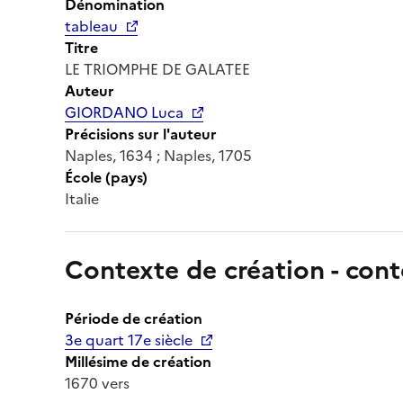
Dénomination
tableau
Titre
LE TRIOMPHE DE GALATEE
Auteur
GIORDANO Luca
Précisions sur l'auteur
Naples, 1634 ; Naples, 1705
École (pays)
Italie
Contexte de création - cont
Période de création
3e quart 17e siècle
Millésime de création
1670 vers