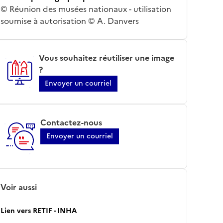
© Réunion des musées nationaux - utilisation
soumise à autorisation © A. Danvers
Vous souhaitez réutiliser une image
?
Envoyer un courriel
Contactez-nous
Envoyer un courriel
Voir aussi
Lien vers RETIF - INHA