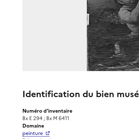
Identification du bien musé
Numéro d'inventaire
Bx E 294 ; Bx M 6411
Domaine
peinture