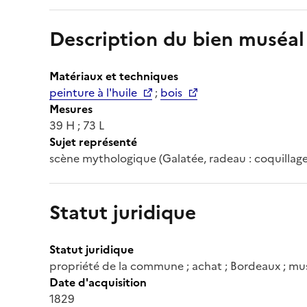
Description du bien muséal
Matériaux et techniques
peinture à l'huile
;
bois
Mesures
39 H ; 73 L
Sujet représenté
scène mythologique (Galatée, radeau : coquillage
Statut juridique
Statut juridique
propriété de la commune ; achat ; Bordeaux ; mu
Date d'acquisition
1829