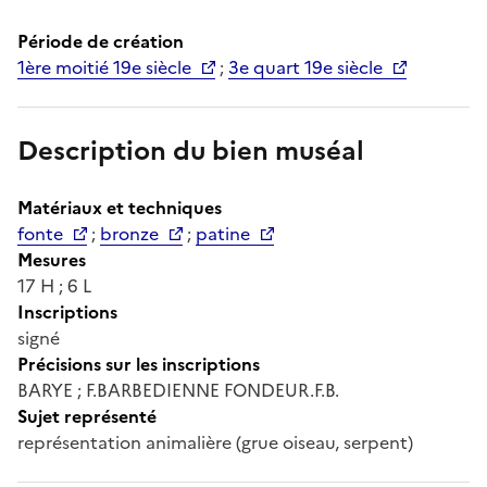
Période de création
1ère moitié 19e siècle
;
3e quart 19e siècle
Description du bien muséal
Matériaux et techniques
fonte
;
bronze
;
patine
Mesures
17 H ; 6 L
Inscriptions
signé
Précisions sur les inscriptions
BARYE ; F.BARBEDIENNE FONDEUR.F.B.
Sujet représenté
représentation animalière (grue oiseau, serpent)