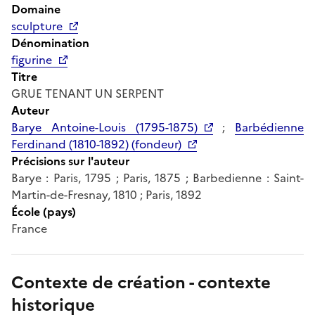
Domaine
sculpture
Dénomination
figurine
Titre
GRUE TENANT UN SERPENT
Auteur
Barye Antoine-Louis (1795-1875)
;
Barbédienne
Ferdinand (1810-1892) (fondeur)
Précisions sur l'auteur
Barye : Paris, 1795 ; Paris, 1875 ; Barbedienne : Saint-
Martin-de-Fresnay, 1810 ; Paris, 1892
École (pays)
France
Contexte de création - contexte
historique