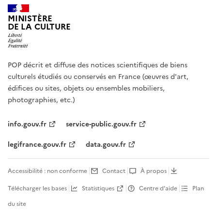
MINISTÈRE
DE LA CULTURE
POP décrit et diffuse des notices scientifiques de biens
culturels étudiés ou conservés en France (œuvres d'art,
édifices ou sites, objets ou ensembles mobiliers,
photographies, etc.)
info.gouv.fr
service-public.gouv.fr
legifrance.gouv.fr
data.gouv.fr
Accessibilité : non conforme
Contact
À propos
Télécharger les bases
Statistiques
Centre d’aide
Plan
du site