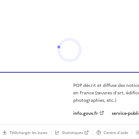
POP décrit et diffuse des notic
en France (œuvres d'art, édific
photographies, etc.)
info.gouv.fr
service-publi
Télécharger les bases
Statistiques
Centre d’aide