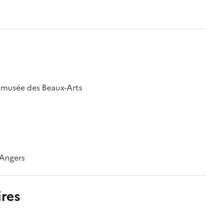
; musée des Beaux-Arts
'Angers
res