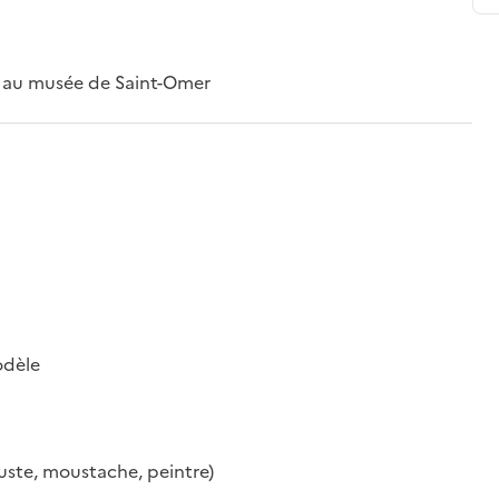
é au musée de Saint-Omer
odèle
buste, moustache, peintre)