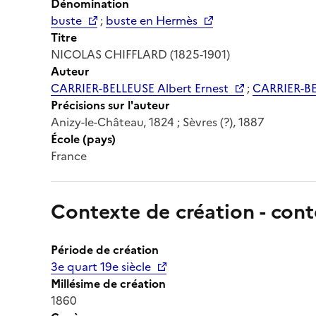
Dénomination
buste
;
buste en Hermès
Titre
NICOLAS CHIFFLARD (1825-1901)
Auteur
CARRIER-BELLEUSE Albert Ernest
;
CARRIER-BE
Précisions sur l'auteur
Anizy-le-Château, 1824 ; Sèvres (?), 1887
École (pays)
France
Contexte de création - cont
Période de création
3e quart 19e siècle
Millésime de création
1860